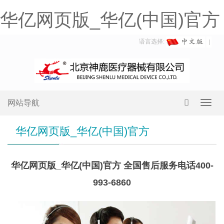
华亿网页版_华亿(中国)官方
语言选择:
网站导航
Toggl
navig
华亿网页版_华亿(中国)官方
华亿网页版_华亿(中国)官方 全国售后服务电话400-
993-6860