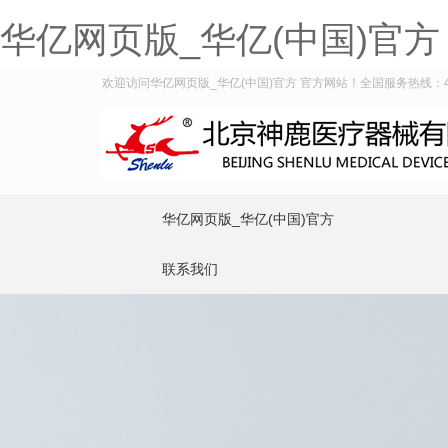
华亿网页版_华亿(中国)官方
欢迎访问华亿网页版_华亿(中国)官方 官方网站！全国服务热线：400-
华亿网页版_华亿(中国)官方
联系我们