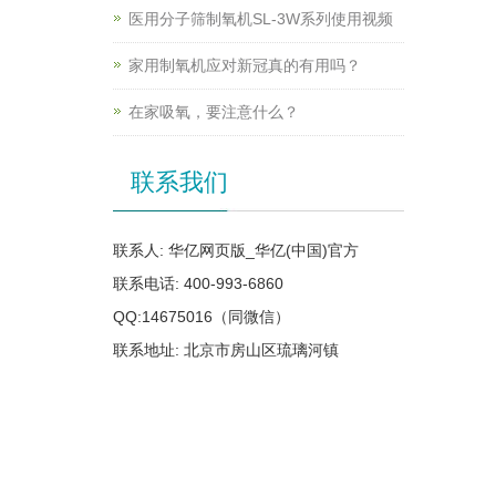
医用分子筛制氧机SL-3W系列使用视频
家用制氧机应对新冠真的有用吗？
在家吸氧，要注意什么？
联系我们
联系人: 华亿网页版_华亿(中国)官方
联系电话: 400-993-6860
QQ:14675016（同微信）
联系地址: 北京市房山区琉璃河镇