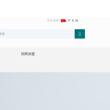
语言选择:
招商加盟