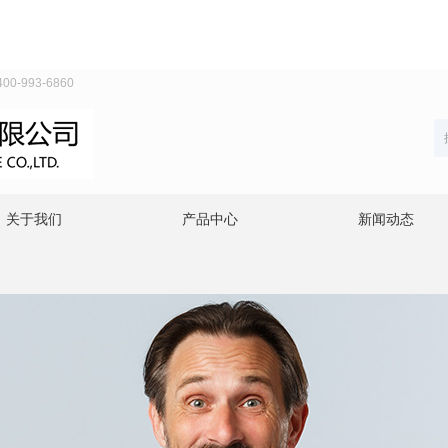
993-6860
关于我们
产品中心
新闻动态