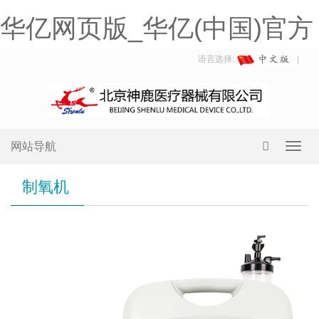
华亿网页版_华亿(中国)官方
语言选择:
网站导航
Toggl
navig
制氧机