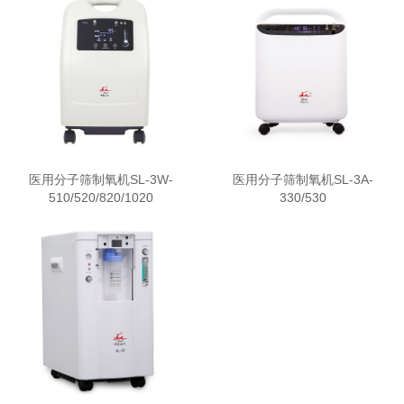
医用分子筛制氧机SL-3W-
医用分子筛制氧机SL-3A-
510/520/820/1020
330/530